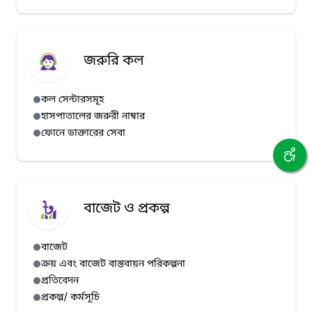
জরুরি কল
কল সেন্টারসমূহ
হাসপাতালের জরুরী নাম্বার
ফোনে ডাক্তারের সেবা
বাজেট ও প্রকল্প
বাজেট
ক্রয় এবং বাজেট বাস্তবায়ন পরিকল্পনা
প্রতিবেদন
প্রকল্প/ কর্মসূচি