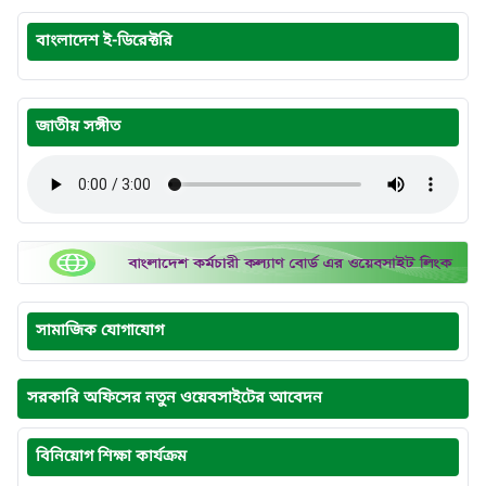
বাংলাদেশ ই-ডিরেক্টরি
জাতীয় সঙ্গীত
সামাজিক যোগাযোগ
সরকারি অফিসের নতুন ওয়েবসাইটের আবেদন
বিনিয়োগ শিক্ষা কার্যক্রম