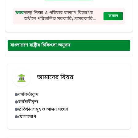
খবর
স্বাস্থ্য শিক্ষা ও পরিবার কল্যাণ বিভাগের
সকল
অধীনে পরিচালিত সরকারি/বেসরকারি
আইএইচটি এবং ম্যাটস শিক্ষা প্রতিষ্ঠান থেকে
পাশকৃত শিক্ষার্থীদের সনদ সত্যায়ন
বাংলাদেশ রাষ্ট্রীয় চিকিৎসা অনুষদ
আমাদের বিষয়
কর্মকর্তাবৃন্দ
কর্মচারীবৃন্দ
প্রতিষ্ঠানসমূহ ও আসন সংখ্যা
যোগাযোগ