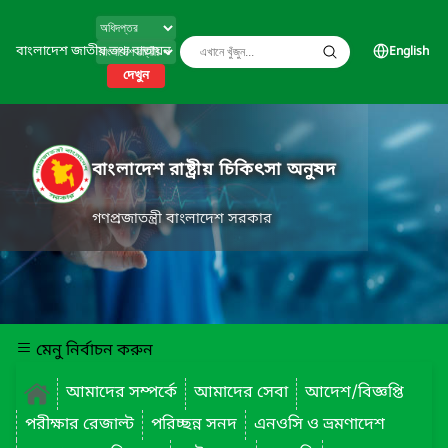
বাংলাদেশ জাতীয় তথ্য বাতায়ন
English
দেখুন
বাংলাদেশ রাষ্ট্রীয় চিকিৎসা অনুষদ
গণপ্রজাতন্ত্রী বাংলাদেশ সরকার
মেনু নির্বাচন করুন
আমাদের সম্পর্কে
আমাদের সেবা
আদেশ/বিজ্ঞপ্তি
পরীক্ষার রেজাল্ট
পরিচ্ছন্ন সনদ
এনওসি ও ভ্রমণাদেশ