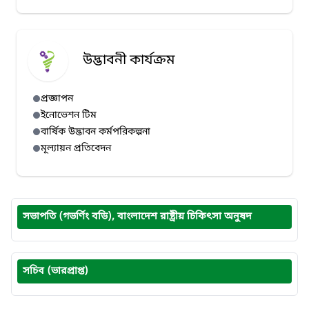
উদ্ভাবনী কার্যক্রম
প্রজ্ঞাপন
ইনোভেশন টিম
বার্ষিক উদ্ভাবন কর্মপরিকল্পনা
মূল্যায়ন প্রতিবেদন
সভাপতি (গভর্ণিং বডি), বাংলাদেশ রাষ্ট্রীয় চিকিৎসা অনুষদ
সচিব (ভারপ্রাপ্ত)