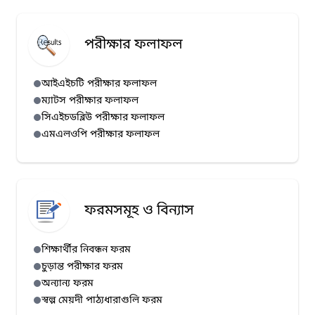
পরীক্ষার ফলাফল
আইএইচটি পরীক্ষার ফলাফল
ম্যাটস পরীক্ষার ফলাফল
সিএইচডব্লিউ পরীক্ষার ফলাফল
এমএলওপি পরীক্ষার ফলাফল
ফরমসমূহ ও বিন্যাস
শিক্ষার্থীর নিবন্ধন ফরম
চুড়ান্ত পরীক্ষার ফরম
অন্যান্য ফরম
স্বল্প মেয়দী পাঠ্যধারাগুলি ফরম