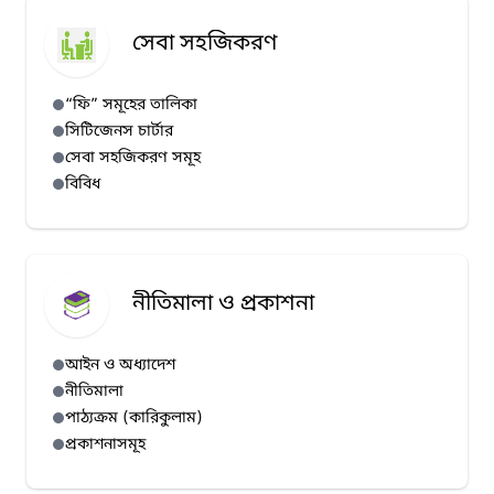
সেবা সহজিকরণ
“ফি” সমূহের তালিকা
সিটিজেনস চার্টার
সেবা সহজিকরণ সমূহ
বিবিধ
নীতিমালা ও প্রকাশনা
আইন ও অধ্যাদেশ
নীতিমালা
পাঠ্যক্রম (কারিকুলাম)
প্রকাশনাসমূহ