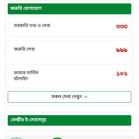
জরুরি যোগাযোগ
সরকারি তথ্য ও সেবা
৩৩৩
জরুরি সেবা
৯৯৯
ফায়ার সার্ভিস
১০২
হটলাইন
সকল সেবা দেখুন
কেন্দ্রীয় ই-সেবাসমূহ