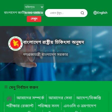
বাংলাদেশ জাতীয় তথ্য বাতায়ন
English
দেখুন
বাংলাদেশ রাষ্ট্রীয় চিকিৎসা অনুষদ
গণপ্রজাতন্ত্রী বাংলাদেশ সরকার
মেনু নির্বাচন করুন
আমাদের সম্পর্কে
আমাদের সেবা
আদেশ/বিজ্ঞপ্তি
পরীক্ষার রেজাল্ট
পরিচ্ছন্ন সনদ
এনওসি ও ভ্রমণাদেশ