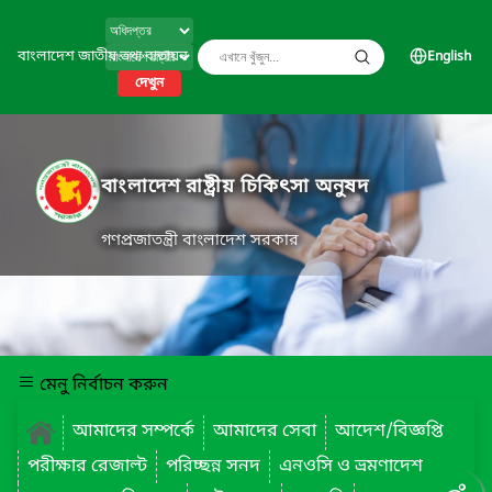
বাংলাদেশ জাতীয় তথ্য বাতায়ন
English
দেখুন
বাংলাদেশ রাষ্ট্রীয় চিকিৎসা অনুষদ
গণপ্রজাতন্ত্রী বাংলাদেশ সরকার
মেনু নির্বাচন করুন
আমাদের সম্পর্কে
আমাদের সেবা
আদেশ/বিজ্ঞপ্তি
পরীক্ষার রেজাল্ট
পরিচ্ছন্ন সনদ
এনওসি ও ভ্রমণাদেশ