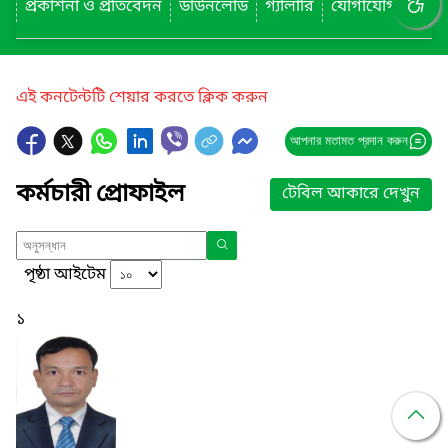
প্রকাশনা ও প্রতিবেদন
ডাউনলোড
গ্যালারি
যোগাযোগ
এই কনটেন্টটি শেয়ার করতে ক্লিক করুন
আপনার মতামত প্রদান করুন
কর্মচারী প্রোফাইল
টেবিল আকারে দেখুন
পৃষ্ঠা আইটেম
১