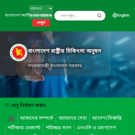
বাংলাদেশ জাতীয় তথ্য বাতায়ন
English
দেখুন
বাংলাদেশ রাষ্ট্রীয় চিকিৎসা অনুষদ
গণপ্রজাতন্ত্রী বাংলাদেশ সরকার
মেনু নির্বাচন করুন
আমাদের সম্পর্কে
আমাদের সেবা
আদেশ/বিজ্ঞপ্তি
পরীক্ষার রেজাল্ট
পরিচ্ছন্ন সনদ
এনওসি ও ভ্রমণাদেশ