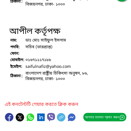
ঠিকানা :
বিজয়নগর, ঢাকা- ১০০০
আপীল কর্তৃপক্ষ
ডাঃ মোঃ সাইফুল ইসলাম
নাম:
সচিব (ভারপ্রাপ্ত)
পদবি:
ফোন:
০১৬৭১১১৭১৮৮
মোবাইল:
saifulnafiz
@yahoo.com
ইমেইল:
বাংলাদেশ রাষ্ট্রীয় চিকিৎসা অনুষদ, ৮৬,
ঠিকানা :
বিজয়নগর, ঢাকা- ১০০০
এই কনটেন্টটি শেয়ার করতে ক্লিক করুন
আপনার মতামত প্রদান করুন