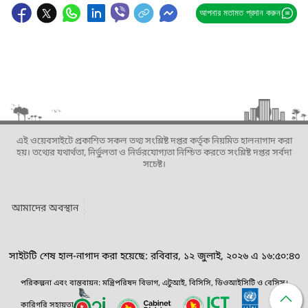
আপনার মতামত প্রদান করুন
এই ওয়েবসাইটে প্রকাশিত সকল তথ্য সংশ্লিষ্ট দপ্তর কর্তৃক নিয়মিত হালনাগাদ করা
হয়। তথ্যের যথার্থতা, নির্ভুলতা ও নির্ভরযোগ্যতা নিশ্চিত করতে সংশ্লিষ্ট দপ্তর সর্বদা
সচেষ্ট।
আমাদের অবস্থান
সাইটটি শেষ হাল-নাগাদ করা হয়েছে: রবিবার, ১২ জুলাই, ২০২৬ এ ১৬:৫০:৪৩
পরিকল্পনা এবং বাস্তবায়ন: মন্ত্রিপরিষদ বিভাগ, এটুআই, বিসিসি, ডিওআইসিটি ও বেসিস।
কারিগরি সহায়তা