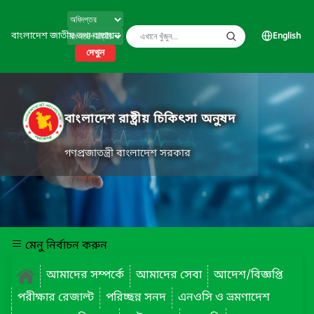
বাংলাদেশ জাতীয় তথ্য বাতায়ন
English
দেখুন
বাংলাদেশ রাষ্ট্রীয় চিকিৎসা অনুষদ
গণপ্রজাতন্ত্রী বাংলাদেশ সরকার
মেনু নির্বাচন করুন
আমাদের সম্পর্কে
আমাদের সেবা
আদেশ/বিজ্ঞপ্তি
পরীক্ষার রেজাল্ট
পরিচ্ছন্ন সনদ
এনওসি ও ভ্রমণাদেশ