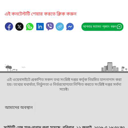
এই কনটেন্টটি শেয়ার করতে ক্লিক করুন
আপনার মতামত প্রদান করুন
এই ওয়েবসাইটে প্রকাশিত সকল তথ্য সংশ্লিষ্ট দপ্তর কর্তৃক নিয়মিত হালনাগাদ করা
হয়। তথ্যের যথার্থতা, নির্ভুলতা ও নির্ভরযোগ্যতা নিশ্চিত করতে সংশ্লিষ্ট দপ্তর সর্বদা
সচেষ্ট।
আমাদের অবস্থান
সাইটটি শেষ হাল-নাগাদ করা হয়েছে: রবিবার, ১২ জুলাই, ২০২৬ এ ১৬:৫০:৪৩