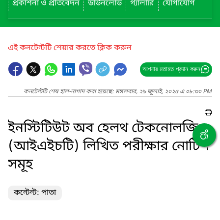
প্রকাশনা ও প্রতিবেদন
ডাউনলোড
গ্যালারি
যোগাযোগ
এই কনটেন্টটি শেয়ার করতে ক্লিক করুন
আপনার মতামত প্রদান করুন
কনটেন্টটি শেষ হাল-নাগাদ করা হয়েছে: মঙ্গলবার, ২৯ জুলাই, ২০২৫ এ ০৮:৩০ PM
ইনস্টিটিউট অব হেলথ টেকনোলজি
(আইএইচটি) লিখিত পরীক্ষার নোটিশ
সমূহ
কন্টেন্ট: পাতা