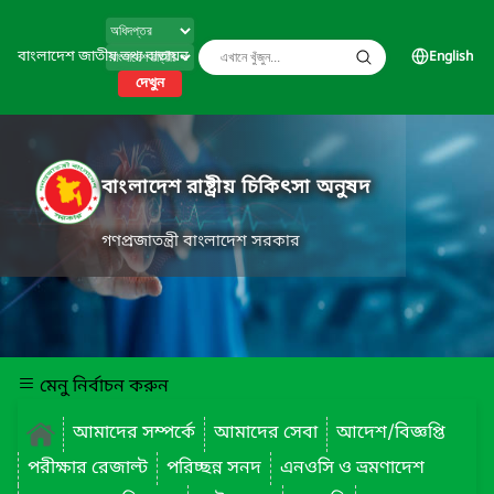
বাংলাদেশ জাতীয় তথ্য বাতায়ন
English
দেখুন
বাংলাদেশ রাষ্ট্রীয় চিকিৎসা অনুষদ
গণপ্রজাতন্ত্রী বাংলাদেশ সরকার
মেনু নির্বাচন করুন
আমাদের সম্পর্কে
আমাদের সেবা
আদেশ/বিজ্ঞপ্তি
পরীক্ষার রেজাল্ট
পরিচ্ছন্ন সনদ
এনওসি ও ভ্রমণাদেশ