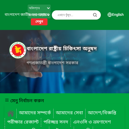
বাংলাদেশ জাতীয় তথ্য বাতায়ন
English
দেখুন
বাংলাদেশ রাষ্ট্রীয় চিকিৎসা অনুষদ
গণপ্রজাতন্ত্রী বাংলাদেশ সরকার
মেনু নির্বাচন করুন
আমাদের সম্পর্কে
আমাদের সেবা
আদেশ/বিজ্ঞপ্তি
পরীক্ষার রেজাল্ট
পরিচ্ছন্ন সনদ
এনওসি ও ভ্রমণাদেশ