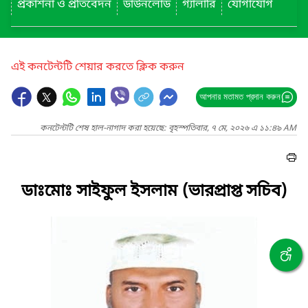
প্রকাশনা ও প্রতিবেদন
ডাউনলোড
গ্যালারি
যোগাযোগ
এই কনটেন্টটি শেয়ার করতে ক্লিক করুন
আপনার মতামত প্রদান করুন
কনটেন্টটি শেষ হাল-নাগাদ করা হয়েছে: বৃহস্পতিবার, ৭ মে, ২০২৬ এ ১১:৪৯ AM
ডাঃমোঃ সাইফুল ইসলাম (ভারপ্রাপ্ত সচিব)