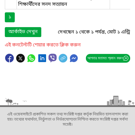
শিক্ষার্থীদের সনদ সত্যায়ন
১
আর্কাইভ দেখুন
দেখছেন ১ থেকে ১ পর্যন্ত, মোট ১ এন্ট্রি
এই কনটেন্টটি শেয়ার করতে ক্লিক করুন
আপনার মতামত প্রদান করুন
এই ওয়েবসাইটে প্রকাশিত সকল তথ্য সংশ্লিষ্ট দপ্তর কর্তৃক নিয়মিত হালনাগাদ করা
হয়। তথ্যের যথার্থতা, নির্ভুলতা ও নির্ভরযোগ্যতা নিশ্চিত করতে সংশ্লিষ্ট দপ্তর সর্বদা
সচেষ্ট।