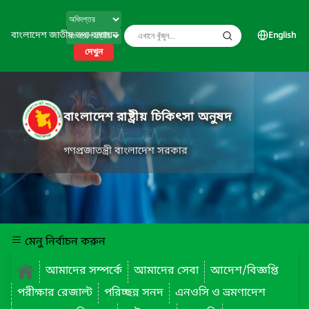
বাংলাদেশ জাতীয় তথ্য বাতায়ন
English
দেখুন
বাংলাদেশ রাষ্ট্রীয় চিকিৎসা অনুষদ
গণপ্রজাতন্ত্রী বাংলাদেশ সরকার
মেনু নির্বাচন করুন
আমাদের সম্পর্কে
আমাদের সেবা
আদেশ/বিজ্ঞপ্তি
পরীক্ষার রেজাল্ট
পরিচ্ছন্ন সনদ
এনওসি ও ভ্রমণাদেশ